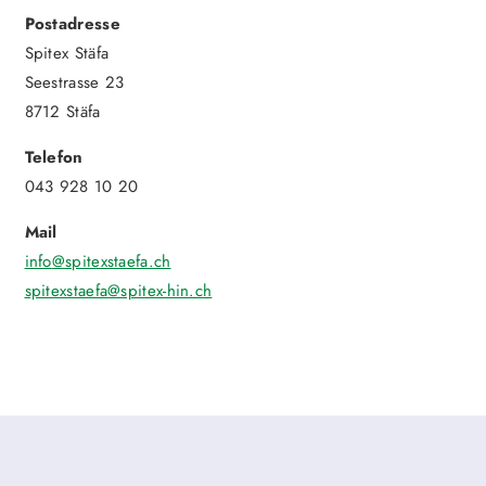
Postadresse
Spitex Stäfa
Seestrasse 23
8712 Stäfa
Telefon
043 928 10 20
Mail
info
@spitexstaefa.ch
spitexstaefa
@spitex-hin.ch